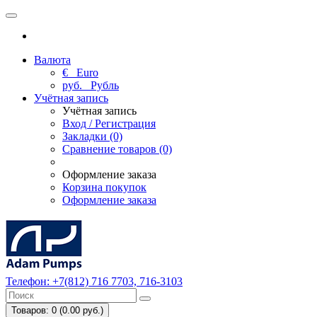
Валюта
€
Euro
руб.
Рубль
Учётная запись
Учётная запись
Вход / Регистрация
Закладки (0)
Сравнение товаров (0)
Оформление заказа
Корзина покупок
Оформление заказа
Телефон:
+7(812) 716 7703, 716-3103
Товаров: 0 (0.00 руб.)