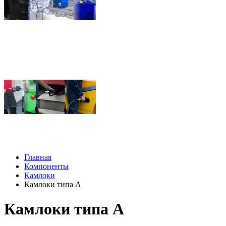
Главная
Компоненты
Камлоки
Камлоки типа A
Камлоки типа A