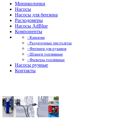
Миниколонки
Насосы
Насосы для бензина
Расходомеры
Насосы AdBlue
Компоненты
- Камлоки
- Раздаточные пистолеты
- Фитинги для рукавов
- Шланги топливные
- Фильтры топливные
Насосы ручные
Контакты